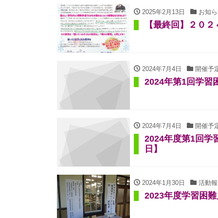
2025年2月13日
お知ら
【最終回】２０２
2024年7月4日
開催予
2024年第1回学
2024年7月4日
開催予
2024年度第1回
日】
2024年1月30日
活動報
2023年度学習