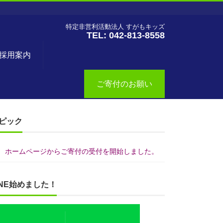
特定非営利活動法人 すがもキッズ
TEL: 042-813-8558
採用案内
ご寄付のお願い
ピック
ホームページからご寄付の受付を開始しました。
INE始めました！