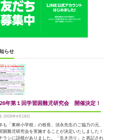
知らせ
026年第１回学習困難児研究会 開催決定！
: 2026年4月18日
年も「東林小学校」の校長、須永先生のご協力の元、
習困難児研究会を実施することが決定いたしました！
チラシに誤植がありました。「生き渋り」と表記され