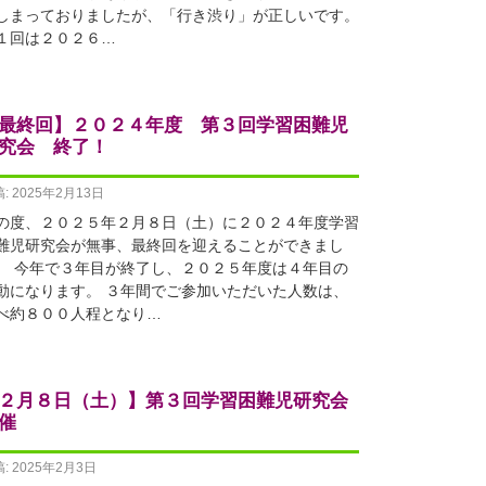
しまっておりましたが、「行き渋り」が正しいです。
１回は２０２６…
最終回】２０２４年度 第３回学習困難児
究会 終了！
: 2025年2月13日
の度、２０２５年２月８日（土）に２０２４年度学習
難児研究会が無事、最終回を迎えることができまし
。 今年で３年目が終了し、２０２５年度は４年目の
動になります。 ３年間でご参加いただいた人数は、
べ約８００人程となり…
２月８日（土）】第３回学習困難児研究会
催
: 2025年2月3日