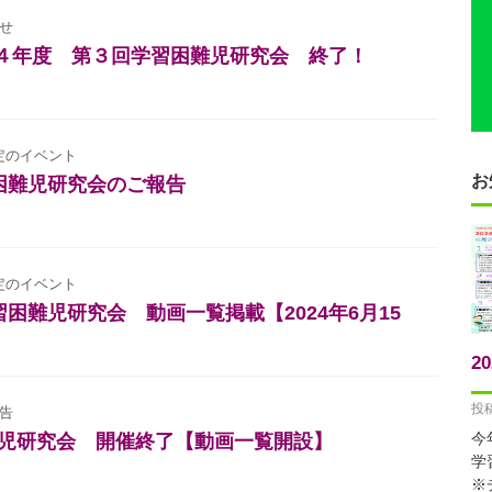
せ
４年度 第３回学習困難児研究会 終了！
定のイベント
お
習困難児研究会のご報告
定のイベント
学習困難児研究会 動画一覧掲載【2024年6月15
2
投稿
告
今
困難児研究会 開催終了【動画一覧開設】
学
※