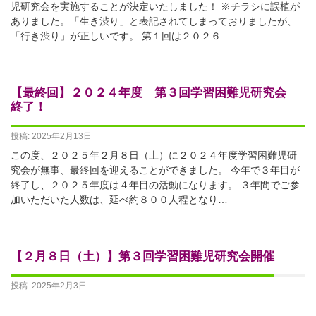
児研究会を実施することが決定いたしました！ ※チラシに誤植が
ありました。「生き渋り」と表記されてしまっておりましたが、
「行き渋り」が正しいです。 第１回は２０２６…
【最終回】２０２４年度 第３回学習困難児研究会
終了！
投稿: 2025年2月13日
この度、２０２５年２月８日（土）に２０２４年度学習困難児研
究会が無事、最終回を迎えることができました。 今年で３年目が
終了し、２０２５年度は４年目の活動になります。 ３年間でご参
加いただいた人数は、延べ約８００人程となり…
【２月８日（土）】第３回学習困難児研究会開催
投稿: 2025年2月3日