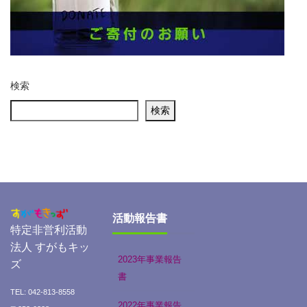
検索
検索
活動報告書
特定非営利活動
法人 すがもキッ
2023年事業報告
ズ
書
TEL: 042-813-8558
2022年事業報告