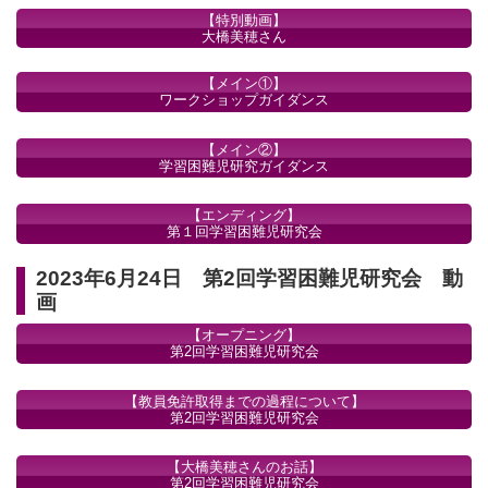
【特別動画】
大橋美穂さん
【メイン①】
ワークショップガイダンス
【メイン②】
学習困難児研究ガイダンス
【エンディング】
第１回学習困難児研究会
2023年6月24日 第2回学習困難児研究会 動
画
【オープニング】
第2回学習困難児研究会
【教員免許取得までの過程について】
第2回学習困難児研究会
【大橋美穂さんのお話】
第2回学習困難児研究会