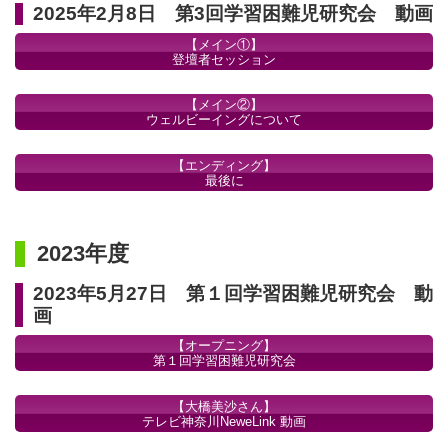
2025年2月8日 第3回学習困難児研究会 動画
【メイン①】
登壇者セッション
【メイン②】
ウェルビーイングについて
【エンディング】
最後に
2023年度
2023年5月27日 第１回学習困難児研究会 動
画
【オープニング】
第１回学習困難児研究会
【大橋美沙さん】
テレビ神奈川NeweLink 動画