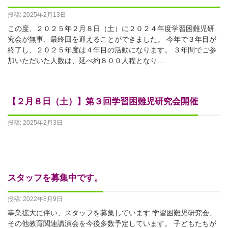
投稿: 2025年2月13日
この度、２０２５年２月８日（土）に２０２４年度学習困難児研
究会が無事、最終回を迎えることができました。 今年で３年目が
終了し、２０２５年度は４年目の活動になります。 ３年間でご参
加いただいた人数は、延べ約８００人程となり…
【２月８日（土）】第３回学習困難児研究会開催
投稿: 2025年2月3日
スタッフを募集中です。
投稿: 2022年8月9日
事業拡大に伴い、スタッフを募集しています 学習困難児研究会、
その他教育関連講演会を今後多数予定しています。 子どもたちが