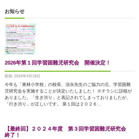
お知らせ
2026年第１回学習困難児研究会 開催決定！
投稿: 2026年4月18日
今年も「東林小学校」の校長、須永先生のご協力の元、学習困難
児研究会を実施することが決定いたしました！ ※チラシに誤植が
ありました。「生き渋り」と表記されてしまっておりましたが、
「行き渋り」が正しいです。 第１回は２０２６…
【最終回】２０２４年度 第３回学習困難児研究会
終了！