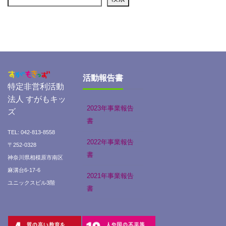
活動報告書
特定非営利活動
法人 すがもキッ
2023年事業報告
ズ
書
TEL: 042-813-8558
2022年事業報告
〒252-0328
書
神奈川県相模原市南区
麻溝台6-17-6
2021年事業報告
ユニックスビル3階
書