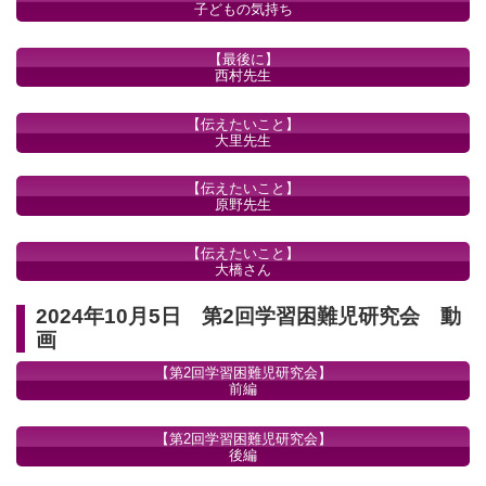
子どもの気持ち
【最後に】
西村先生
【伝えたいこと】
大里先生
【伝えたいこと】
原野先生
【伝えたいこと】
大橋さん
2024年10月5日 第2回学習困難児研究会 動
画
【第2回学習困難児研究会】
前編
【第2回学習困難児研究会】
後編