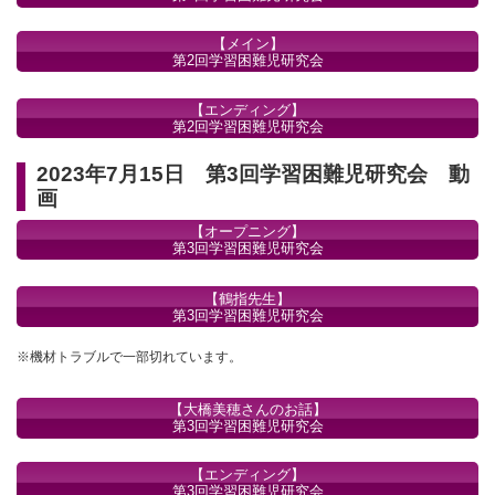
【メイン】
第2回学習困難児研究会
【エンディング】
第2回学習困難児研究会
2023年7月15日 第3回学習困難児研究会 動
画
【オープニング】
第3回学習困難児研究会
【鶴指先生】
第3回学習困難児研究会
※機材トラブルで一部切れています。
【大橋美穂さんのお話】
第3回学習困難児研究会
【エンディング】
第3回学習困難児研究会