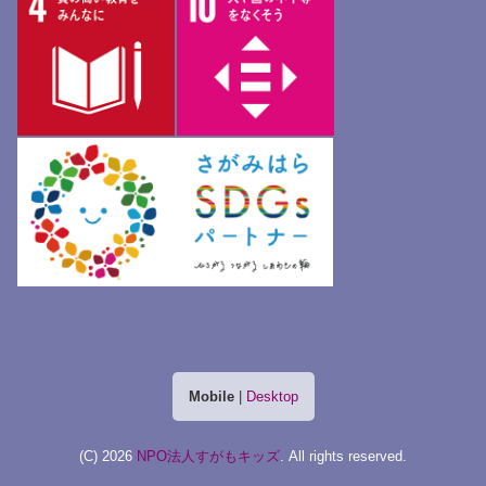
Mobile
|
Desktop
(C) 2026
NPO法人すがもキッズ
. All rights reserved.