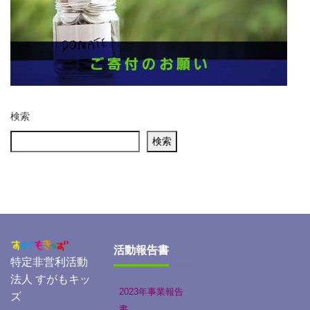
検索
検索
活動報告書
特定非営利活動
法人 すがもキッ
2023年事業報告
ズ
書