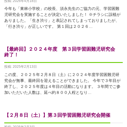
投稿: 2026年4月18日
今年も「東林小学校」の校長、須永先生のご協力の元、学習困難
児研究会を実施することが決定いたしました！ ※チラシに誤植が
ありました。「生き渋り」と表記されてしまっておりましたが、
「行き渋り」が正しいです。 第１回は２０２６…
【最終回】２０２４年度 第３回学習困難児研究会
終了！
投稿: 2025年2月13日
この度、２０２５年２月８日（土）に２０２４年度学習困難児研
究会が無事、最終回を迎えることができました。 今年で３年目が
終了し、２０２５年度は４年目の活動になります。 ３年間でご参
加いただいた人数は、延べ約８００人程となり…
【２月８日（土）】第３回学習困難児研究会開催
投稿: 2025年2月3日