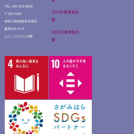
TEL: 042-813-8558
2022年事業報告
〒252-0328
書
神奈川県相模原市南区
麻溝台6-17-6
2021年事業報告
ユニックスビル3階
書