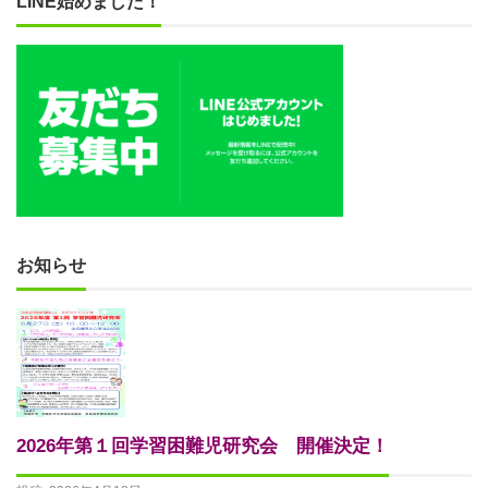
LINE始めました！
お知らせ
2026年第１回学習困難児研究会 開催決定！