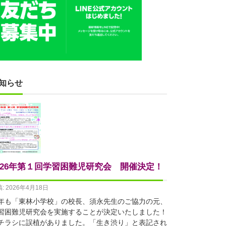
知らせ
026年第１回学習困難児研究会 開催決定！
: 2026年4月18日
年も「東林小学校」の校長、須永先生のご協力の元、
習困難児研究会を実施することが決定いたしました！
チラシに誤植がありました。「生き渋り」と表記され