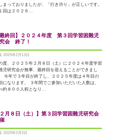
しまっておりましたが、「行き渋り」が正しいです。
１回は２０２６…
最終回】２０２４年度 第３回学習困難児
究会 終了！
: 2025年2月13日
の度、２０２５年２月８日（土）に２０２４年度学習
難児研究会が無事、最終回を迎えることができまし
。 今年で３年目が終了し、２０２５年度は４年目の
動になります。 ３年間でご参加いただいた人数は、
べ約８００人程となり…
２月８日（土）】第３回学習困難児研究会
催
: 2025年2月3日