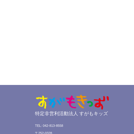
特定非営利活動法人 すがもキッズ
TEL: 042-813-8558
〒252-0328