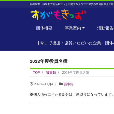
相模原市 特定非営利活動法人｜民間児童クラブの運営や学習困難児の研
団体概要
事業案内
活動報告
【今まで後援・協賛いただいた企業・団体
2023年度役員名簿
TOP
議事録
2023年度役員名簿
2023年11月4日
議事録
※個人情報に当たる部分は、黒塗りになっています