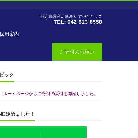
特定非営利活動法人 すがもキッズ
TEL: 042-813-8558
採用案内
ご寄付のお願い
ピック
ホームページからご寄付の受付を開始しました。
INE始めました！